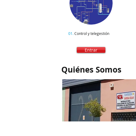
01.
Control y telegestión
Entrar
Quiénes Somos