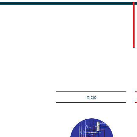
Especialistas en climatizac
desde 1992
Distribución para profesionales - 
Soluciones para ACS, aerotermia, g
Inicio