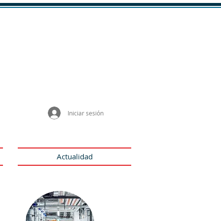
Area de clientes
Iniciar sesión
Actualidad