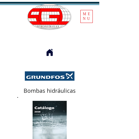
ME
NU
Bombas hidráulicas