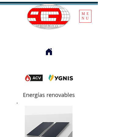
ME
NU
Energías renovables